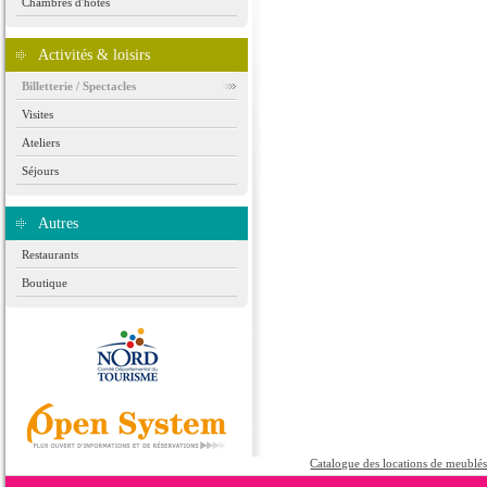
Chambres d'hôtes
Activités & loisirs
Billetterie / Spectacles
Visites
Ateliers
Séjours
Autres
Restaurants
Boutique
Catalogue des locations de meublé